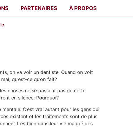
ONS
PARTENAIRES
À PROPOS
le
ts, on va voir un dentiste. Quand on voit
 mal, qu’est-ce qu’on fait?
, les choses ne se passent pas de cette
frent en silence. Pourquoi?
é mentale. C’est vrai autant pour les gens qui
rces existent et les traitements sont de plus
tionnent très bien dans leur vie malgré des