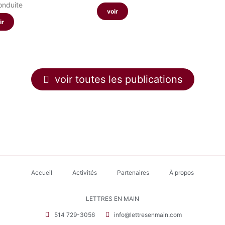
onduite
voir
ir
voir toutes les publications
Accueil
Activités
Partenaires
À propos
LETTRES EN MAIN
514 729-3056
info@lettresenmain.com