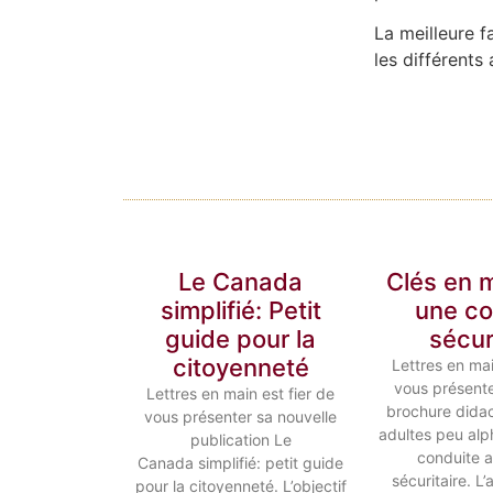
La meilleure f
les différents
Le Canada
Clés en 
simplifié: Petit
une co
guide pour la
sécur
citoyenneté
Lettres en mai
vous présente
Lettres en main est fier de
brochure didac
vous présenter sa nouvelle
adultes peu alp
publication Le
conduite 
Canada simplifié: petit guide
sécuritaire. L
pour la citoyenneté. L’objectif