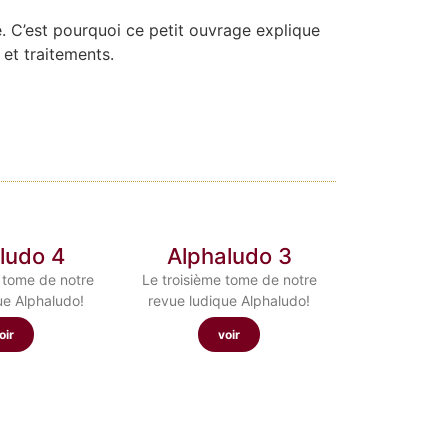
e. C’est pourquoi ce petit ouvrage explique
 et traitements.
ludo 4
Alphaludo 3
 tome de notre
Le troisième tome de notre
ue Alphaludo!
revue ludique Alphaludo!
oir
voir