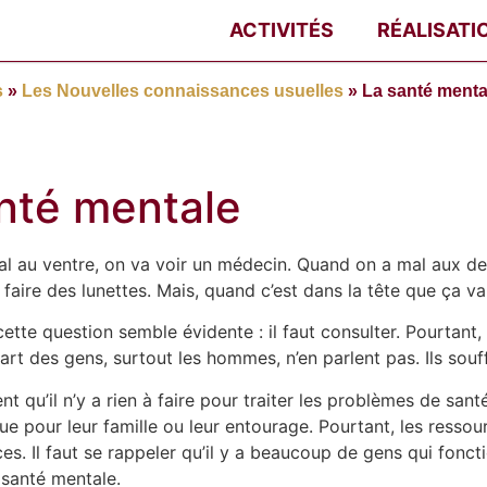
ACTIVITÉS
RÉALISATI
s
»
Les Nouvelles connaissances usuelles
»
La santé menta
nté mentale
l au ventre, on va voir un médecin. Quand on a mal aux den
t faire des lunettes. Mais, quand c’est dans la tête que ça va
ette question semble évidente : il faut consulter. Pourtant
art des gens, surtout les hommes, n’en parlent pas. Ils souf
nt qu’il n’y a rien à faire pour traiter les problèmes de sant
ue pour leur famille ou leur entourage. Pourtant, les ressou
ces. Il faut se rappeler qu’il y a beaucoup de gens qui fonc
santé mentale.