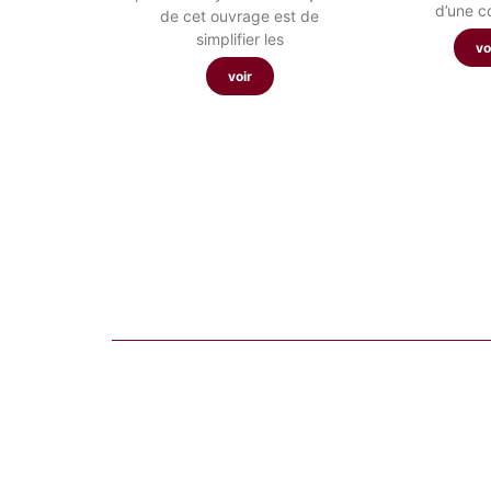
d’une c
de cet ouvrage est de
simplifier les
vo
voir