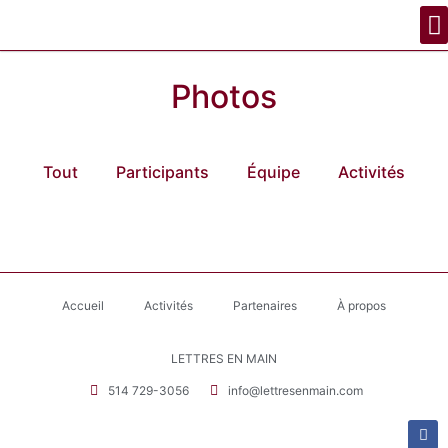
Photos
Tout
Participants
Équipe
Activités
Accueil
Activités
Partenaires
À propos
LETTRES EN MAIN
514 729-3056
info@lettresenmain.com